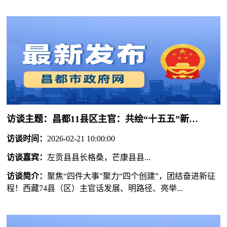
访谈主题：
昌都11县区主官：共绘“十五五”新蓝图！
访谈时间：
2026-02-21 10:00:00
访谈嘉宾：
左贡县县长格桑，芒康县县...
访谈简介：
聚焦“四件大事”聚力“四个创建”，团结奋进新征
程！西藏74县（区）主官话发展、明路径、亮举...