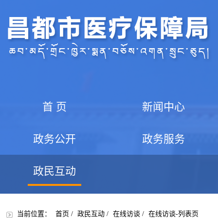
首 页
新闻中心
政务公开
政务服务
政民互动
当前位置：
首页
/
政民互动
/
在线访谈
/
在线访谈-列表页