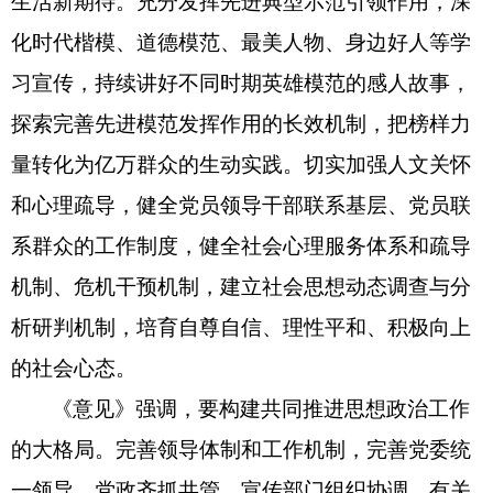
生活新期待。充分发挥先进典型示范引领作用，深
化时代楷模、道德模范、最美人物、身边好人等学
习宣传，持续讲好不同时期英雄模范的感人故事，
探索完善先进模范发挥作用的长效机制，把榜样力
量转化为亿万群众的生动实践。切实加强人文关怀
和心理疏导，健全党员领导干部联系基层、党员联
系群众的工作制度，健全社会心理服务体系和疏导
机制、危机干预机制，建立社会思想动态调查与分
析研判机制，培育自尊自信、理性平和、积极向上
的社会心态。
《意见》强调，要构建共同推进思想政治工作
的大格局。完善领导体制和工作机制，完善党委统
一领导、党政齐抓共管、宣传部门组织协调、有关