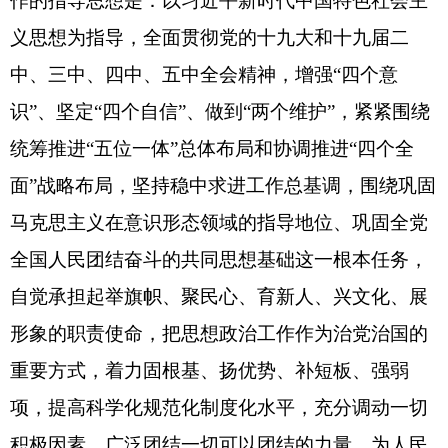
作的指导思想是：以习近平新时代中国特色社会主
义思想为指导，全面贯彻党的十九大和十九届二
中、三中、四中、五中全会精神，增强“四个意
识”、坚定“四个自信”、做到“两个维护”，紧紧围绕
统筹推进“五位一体”总体布局和协调推进“四个全
面”战略布局，坚持稳中求进工作总基调，围绕巩固
马克思主义在意识形态领域的指导地位、巩固全党
全国人民团结奋斗的共同思想基础这一根本任务，
自觉承担起举旗帜、聚民心、育新人、兴文化、展
形象的职责使命，把思想政治工作作为治党治国的
重要方式，着力固根基、扬优势、补短板、强弱
项，提高科学化规范化制度化水平，充分调动一切
积极因素，广泛团结一切可以团结的力量，为人民