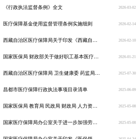
《行政执法监督条例》全文
2026-03-02
医疗保障基金使用监督管理条例实施细则
2026-02-14
西藏自治区医疗保障局关于印发《西藏自治区医药采购平台药品挂网规则（试行）》的通知
2026-02-10
国家医保局 财政部关于做好职工基本医疗保险个人账户跨省共济工作的通知
2026-01-21
西藏自治区医疗保障局 卫生健康委 药监局关于印发《西藏自治区定点医药机构相关人员医保支付资格管理实施细则（试行）》的通知藏医保〔2025〕29 号
2025-07-30
昌都市医疗保障行政执法事项目录清单
2025-06-09
国家医保局 教育局 民政局 财政局 人力资源社会保障部 农业农村部商务部关于做好当前长期照护师培养培训工作的通知
2025-05-08
国家医疗保障局办公室关于进一步加强劳动者医疗保障权益维护工作的通知
2025-05-08
国家医疗保障局办公室关于印发《医保领域“高效办成一件事”2025年度第一批重点事项清单》的通知