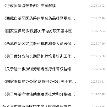
《行政执法监督条例》专家解读
2026-03-02
《西藏自治区医药采购平台药品挂网规则（试行）》政策解读
2026-02-10
《国家医保局 财政部关于做好职工基本医疗保险个人账户跨省共济工作的通知》政策解读
2026-02-04
《西藏自治区定点医药机构相关人员医保支付资格管理实施细则（试行）》政策解读
2025-07-30
《关于做好当前长期照护师培养培训工作的通知》政策解读
2025-05-08
《关于进一步加强劳动者医疗保障权益维护工作的通知》政策解读
2025-05-08
《国家医保局办公室 财政部办公厅关于有序推进省内异地就医住院费用纳入按病种付费管理的通知》政策解读
2025-03-31
《关于将治疗性辅助生殖类技术和分娩镇痛医疗服务项目纳入我区医保基金支付范围的通知》政策解读
2024-12-18
什么是西藏自治区职工基本医疗保险家庭账户共济保障机制？如何绑定家庭共济成员？