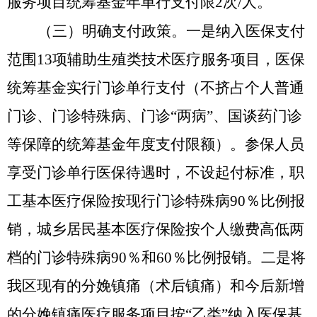
服务项目统筹基金年单行支付限2次/人。
（三）明确支付政策。
一是
纳入医保支付
范围
13项辅助生殖类技术医疗服务项目，医保
统筹基金实行门诊单行支付（不挤占个人普通
门诊、门诊特殊病、门诊“两病”、国谈药门诊
等保障的统筹基金年度支付限额）。参保人员
享受门诊单行医保待遇时，不设起付标准，职
工基本医疗保险按现行门诊特殊病90％比例报
销，城乡居民基本医疗保险按个人缴费高低两
档的门诊特殊病90％和60％比例报销。
二是
将
我区现有的分娩镇痛（术后镇痛）和今后新增
的分娩镇痛医疗服务项目按
“乙类”纳入医保基