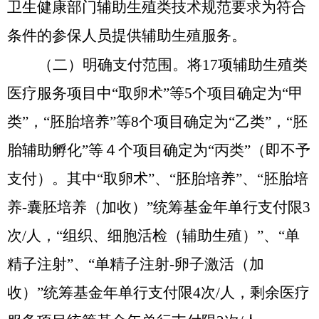
卫生健康部门辅助生殖类技术规范要求为符合
条件的参保人员提供辅助生殖服务。
（二）明确支付范围。
将
17项辅助生殖类
医疗服务项目中“取卵术”等5个项目确定为“甲
类”，“胚胎培养”等8个项目确定为“乙类”，“胚
胎辅助孵化”等４个项目确定为“丙类”（即不予
支付）。其中“取卵术”、“胚胎培养”、“胚胎培
养-囊胚培养（加收）”统筹基金年单行支付限3
次/人，“组织、细胞活检（辅助生殖）”、“单
精子注射”、“单精子注射-卵子激活（加
收）”统筹基金年单行支付限4次/人，剩余医疗