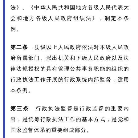
法》、《中华人民共和国地方各级人民代表大
会和地方各级人民政府组织法》，制定本条
例。
第二条
县级以上人民政府依法对本级人民政
府所属部门、派出机关和下级人民政府以及法
律法规授权的具有管理公共事务职能的组织的
行政执法工作开展的行政系统内部监督，适用
本条例。
第三条
行政执法监督是行政监督的重要内
容，是统筹行政执法工作的基本方式，是党和
国家监督体系的重要组成部分。