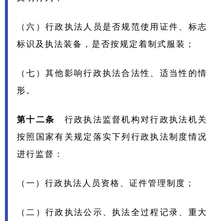
（六）行政执法人员是否规范使用证件、标志
标识及执法装备，是否按规定着制式服装；
（七）其他影响行政执法合法性、适当性的情
形。
第十二条
行政执法监督机构对行政执法机关
按照国家有关规定落实下列行政执法制度情况
进行监督：
（一）行政执法人员资格、证件管理制度；
（二）行政执法公示、执法全过程记录、重大