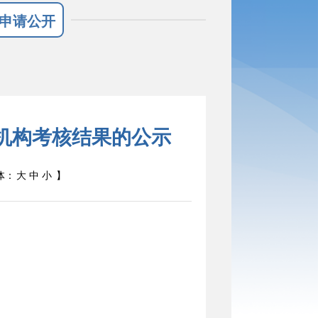
申请公开
药机构考核结果的公示
体：
大
中
小
】