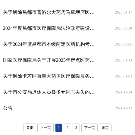
关于解除昌都市普洛尔大药房马草坝店医保服务协议的公告
2025-04-17
2024年度昌都市医疗保障局法治政府建设情况报告
2025-03-30
关于2024年度昌都市本级两定医药机构考核结果的公示
2025-03-05
国家医疗保障局关于开展2025年定点医药机构违法违规使用医保基金自查自纠工作的通知
2025-01-13
关于解除卡若区百幸大药房医疗保障服务协议的公告
2025-01-02
关于市公安局退休人员聂多元同志丢失的国谈药品报销单公示
2024-12-24
公告
2024-12-12
首页
上一页
1
2
3
下一页
末页