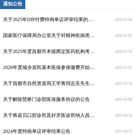
通知公告
关于2025年DIP付费特例单议评审结果的公示
2026-03-04
国家医疗保障局办公室关于对精神疾病类医保定点医疗机构开展集体约谈的通知
2026-02-05
关于2025年度昌都市本级两定医药机构考核（DIP）结果的公示
2026-01-29
2026年度城乡居民基本医保参保缴费开始了！
2025-11-01
关于昌都市自然资源局王学青同志丢失生育保险报销票据的公示
2025-05-19
关于解除慧桥门诊部医保服务协议的公告
2025-05-09
关于将诺贝口腔诊所及好牙医诊所纳入昌都市医保定点医疗机构的公示
2025-04-22
2024年度特病单议评审结果公告
2025-04-17