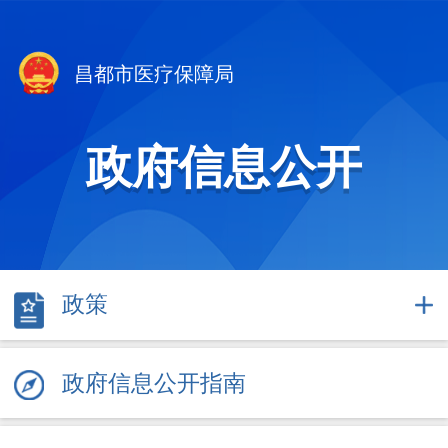
昌都市医疗保障局
政府信息公开
政策
政府信息公开指南