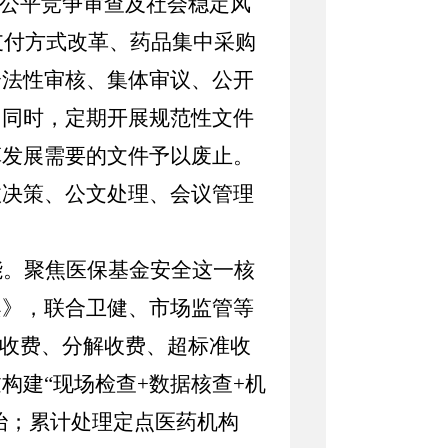
、公平竞争审查及社会稳定风
支付方式改革、药品集中采购
合法性审核、集体审议、公开
。同时，定期开展规范性文件
革发展需要的文件予以废止。
政决策、公文处理、会议管理
。
能。
聚焦医保基金安全这一核
案》，联合卫健、市场监管等
复收费、分解收费、超标准收
构建“现场检查+数据核查+机
治；累计处理定点医药机构