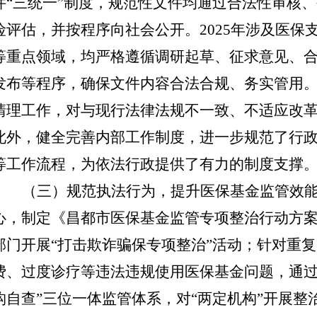
件
“三统一”制度，规范性文件均通过合法性审核
险评估，并按程序向社会公开。2025年涉及医保
等重点领域，均严格遵循调研起草、征求意见、
发布等程序，确保文件内容合法合规、务实管用
清理工作，对与现行法律法规不一致、不适应改
此外，健全完善内部工作制度，进一步规范了行
等工作流程，为依法行政提供了有力的制度支撑
（三）规范执法行为，提升医保基金监管效
心，制定《昌都市医保基金监管专项整治行动方
部门开展
“打击欺诈骗保专项整治”活动；针对重
费、过度诊疗等违法违规使用医保基金问题，通过
构自查”三位一体监管体系，对“两定机构”开展整