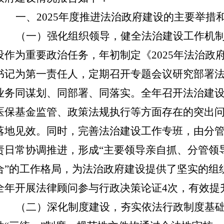
一、
2025年度推进法治政府建设的主要举措
（一）强化组织领导，健全法治建设工作机
设作为重要政治任务，年初制定《
2025年法治
书记为第一责任人，定期召开专题会议研究部署
业务同谋划、同部署、同落实。全年召开法治建设
医保基金监管、政策法规执行等方面存在的突出
落地见效。同时，完善法治建设工作专班，由分
责日常协调推进，形成“主要领导亲自抓、分管领
合”的工作格局，为法治政府建设提供了坚实的组
全年开展法律顾问参与行政决策论证4次，有效提
（二）深化制度建设，夯实依法行政制度基