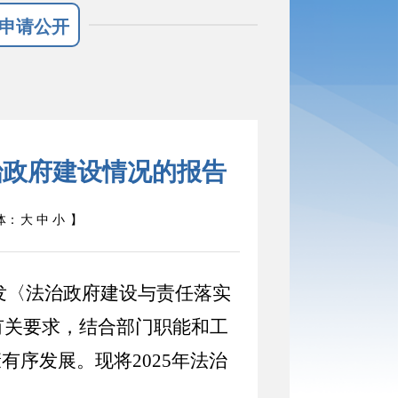
申请公开
治政府建设情况的报告
体：
大
中
小
】
发〈法治政府建设与责任落实
号）有关要求，结合部门职能和工
序发展。现将2025年法治