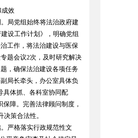
和成效
制。
局党组始终将法治政府建
政府建设工作计划》，明确党组
法治工作，将法治建设与医保
专题会议2次，及时研究解决
问题，确保法治建设各项任务
管副局长牵头，办公室具体负
导具体抓、各科室协同配
织保障。完善法律顾问制度，
升决策合法性。
础。
严格落实行政规范性文