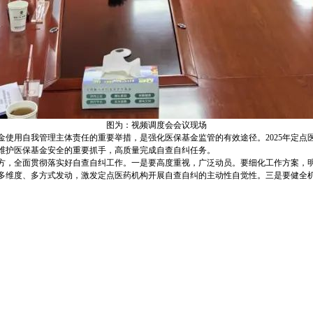
图为：视频调度会会议现场
金使用自我管理主体责任的重要举措，是强化医保基金监管的有效途径。2025年定点
维护医保基金安全的重要抓手，高质量完成自查自纠任务。
方，全面贯彻落实好自查自纠工作。一是要高度重视，广泛动员。要细化工作方案，
多维度、多方式发动，激发定点医药机构开展自查自纠的主动性自觉性。三是要健全