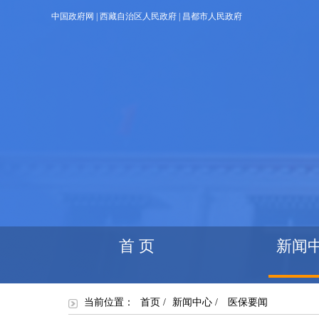
中国政府网
|
西藏自治区人民政府
|
昌都市人民政府
首 页
新闻
当前位置：
首页
/
新闻中心
/
医保要闻