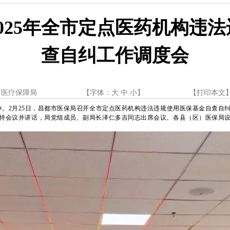
025年全市定点医药机构违
查自纠工作调度会
市医疗保障局
【字体：
大
中
小
】
【
打印本文
神。2月25日，昌都市医保局召开全市定点医药机构违法违规使用医保基金自查
持会议并讲话，局党组成员、副局长泽仁多吉同志出席会议。各县（区）医保局