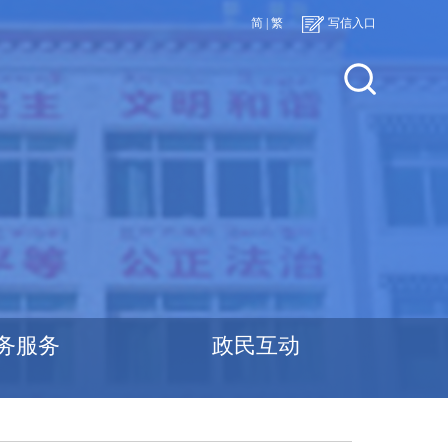
简
|
繁
写信入口
务服务
政民互动