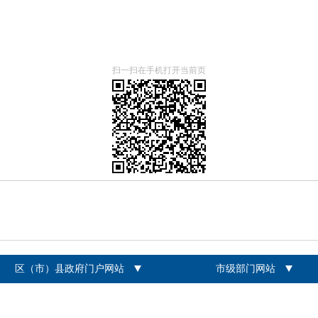
扫一扫在手机打开当前页
区（市）县政府门户网站
市级部门网站