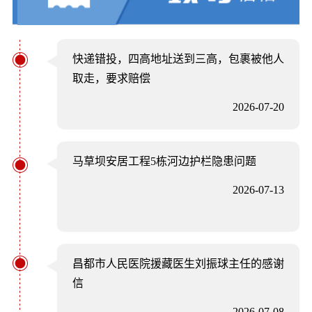
快递错投，四高地址送到三高，包裹被他人
取走，要求赔偿
2026-07-20
马草坝安居工程5栋河边护栏隐患问题
2026-07-13
昌都市人民医院援藏医生刘振球主任的感谢
信
2026-07-08