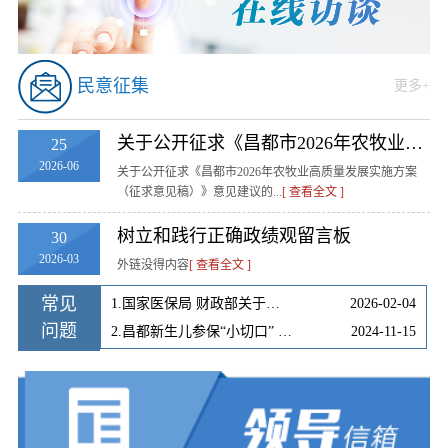
民意征集
更多
+
关于公开征求《昌都市2026年农牧业高质量发展实施方案（征求意见稿）》意见建议的公告
25
2026-06
关于公开征求《昌都市2026年农牧业高质量发展实施方案
（征求意见稿）》意见建议的...
[ 查看全文 ]
树立和践行正确政绩观留言板
30
2026-03
外链没得内容
[ 查看全文 ]
常见
1.国家医保局 财政部关于做好职工基本医疗保险个人账户跨省共济工作的通知》政策解读
2026-02-04
问题
2.昌都新生儿参保“小切口” 推动解决人口高质量发展“大问题”
2024-11-15