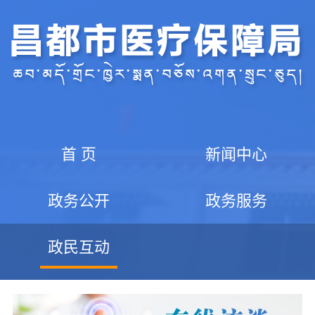
首 页
新闻中心
政务公开
政务服务
政民互动