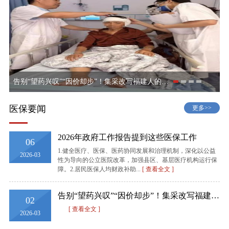
告别“望药兴叹”“因价却步”！集采改写福建人的就医故事
医保要闻
更多>>
2026年政府工作报告提到这些医保工作
06
1.健全医疗、医保、医药协同发展和治理机制，深化以公益
2026-03
性为导向的公立医院改革，加强县区、基层医疗机构运行保
障。2.居民医保人均财政补助...
[ 查看全文 ]
告别“望药兴叹”“因价却步”！集采改写福建人的就医故事
02
[ 查看全文 ]
2026-03