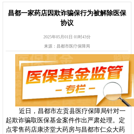
昌都一家药店因欺诈骗保行为被解除医保
协议
2025年05月01日 01时43分
来源：昌都市医疗保障局
近日，昌都市
左贡县
医疗保障局针对一
起
欺诈骗取医保基金案件作出严肃处理。定
点零售药店康济堂大药房与昌都市仁众大药