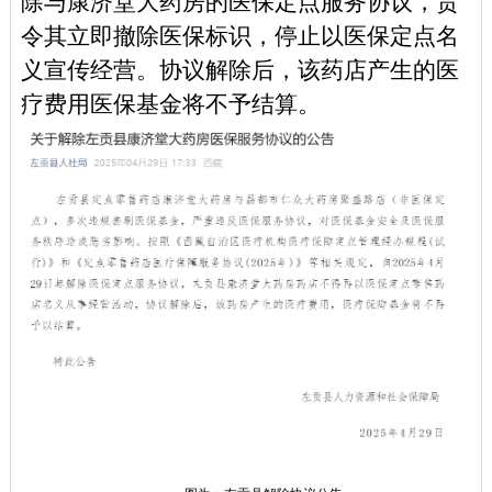
除与康济堂大药房的医保定点服务协议，责
令其立即撤除医保标识，停止以医保定点名
义宣传经营。协议解除后，该药店产生的医
疗费用医保基金将不予结算。