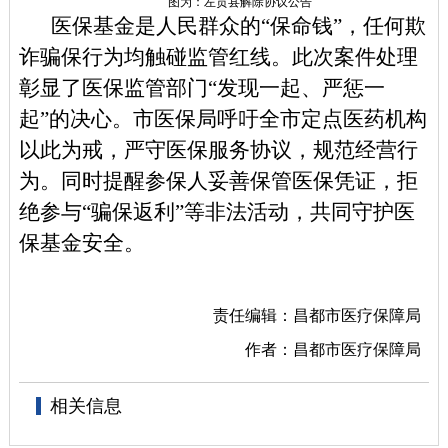
图为：左贡县解除协议公告
医
保基金是人民群众的“保命钱”，任何欺
诈骗保行为均触碰监管红线。此次案件处理
彰显了
医保
监管部门“发现一起、严惩一
起”的决心。市医保局呼吁全市定点医药机构
以此为戒，严守医保服务协议，规范经营行
为。同时提醒参保人妥善保管医保凭证，拒
绝参与“骗保返利”等非法活动，共同守护医
保基金安全。
责任编辑：昌都市医疗保障局
作者：昌都市医疗保障局
相关信息