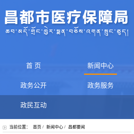
首 页
新闻中心
政务公开
政务服务
政民互动
当前位置：
首页
/
新闻中心
/
昌都要闻