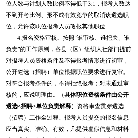
位人数与计划人数比例不得低于3:1，报考人数达
不到开考比例、形不成有效竞争的取消该遴选职
位，允许该职位报考人员改报其他职位。
4.报名资格审核。按照“谁审核、谁把关、谁
负责”的工作原则，各县（区）组织人社部门提前
对报考人员资格条件及不得报考情形进行初审，
公开遴选（招聘）单位根据职位要求进行复审。
对符合报考条件的，不得拒绝报考；对未通过审
核的，应说明理由。（
具体职位资格条件由公开
遴选
<招聘>单位负责解释
）资格审查贯穿遴选
（招聘）工作全过程。报考人员提交的报名信息
应当真实、准确、有效，凡提供虚假信息和材料