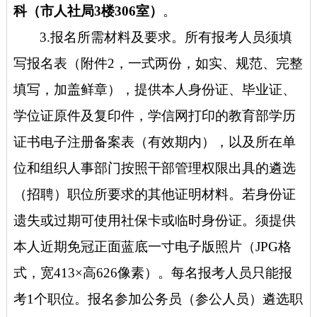
科（市人社局3楼306室）
。
3.报名所需材料及要求。所有报考人员须填
写报名表（附件2，一式两份，如实、规范、完整
填写，加盖鲜章），提供本人身份证、毕业证、
学位证原件及复印件，学信网打印的教育部学历
证书电子注册备案表（有效期内），以及所在单
位和组织人事部门按照干部管理权限出具的遴选
（招聘）职位所要求的其他证明材料。若身份证
遗失或过期可使用社保卡或临时身份证。须提供
本人近期免冠正面蓝底一寸电子版照片（JPG格
式，宽413×高626像素）。每名报考人员只能报
考1个职位。报名参加公务员（参公人员）遴选职