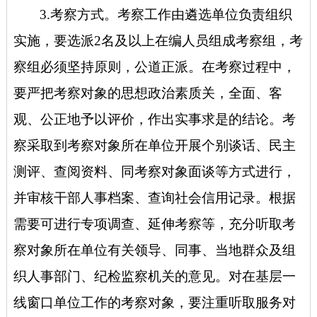
3.考察方式。考察工作由遴选单位负责组织
实施，要选派2名及以上在编人员组成考察组，考
察组必须坚持原则，公道正派。在考察过程中，
要严把考察对象的思想政治素质关，全面、客
观、公正地予以评价，作出实事求是的结论。考
察采取到考察对象所在单位开展个别谈话、民主
测评、查阅资料、同考察对象面谈等方式进行，
并审核干部人事档案、查询社会信用记录。根据
需要可进行专项调查、延伸考察等，充分听取考
察对象所在单位有关领导、同事、当地群众及组
织人事部门、纪检监察机关的意见。对在基层一
线窗口单位工作的考察对象，要注重听取服务对