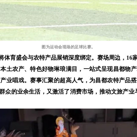
图为运动会现场的足球比赛。
将体育盛会与农特产品展销深度绑定。赛场周边，
1
，本土农产、特色好物琳琅满目，一站式呈现昌都物产
，产业唱戏。赛事汇聚的超高人气，为昌都农特产品搭
群众的业余生活，又激活了消费市场，推动文旅产业