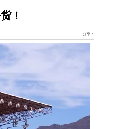
好货！
分享：