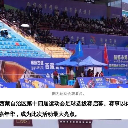
图为运动会观看台。
西藏自治区第十四届运动会足球选拔赛启幕。赛事以
嘉年华，成为此次活动最大亮点。