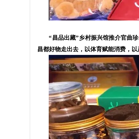
“昌品出藏”乡村振兴馆推介官曲
昌都好物走出去，以体育赋能消费，以