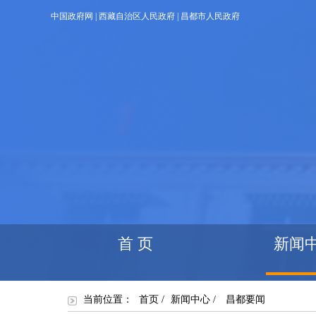
中国政府网
|
西藏自治区人民政府
|
昌都市人民政府
首 页
新闻
当前位置：
首页
/
新闻中心
/
昌都要闻