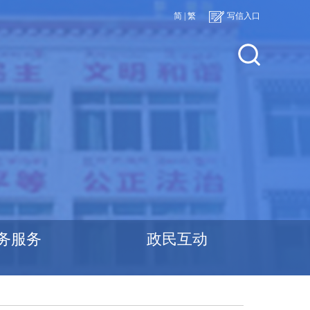
简
|
繁
写信入口
务服务
政民互动