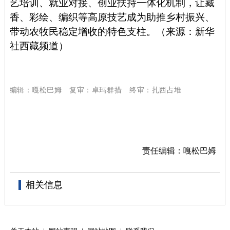
艺培训、就业对接、创业扶持一体化机制，让藏
香、彩绘、编织等高原技艺成为助推乡村振兴、
带动农牧民稳定增收的特色支柱。
（来源：新华
社西藏频道）
编辑：嘎松巴姆
复审：卓玛群措
终审：扎西占堆
责任编辑：嘎松巴姆
相关信息