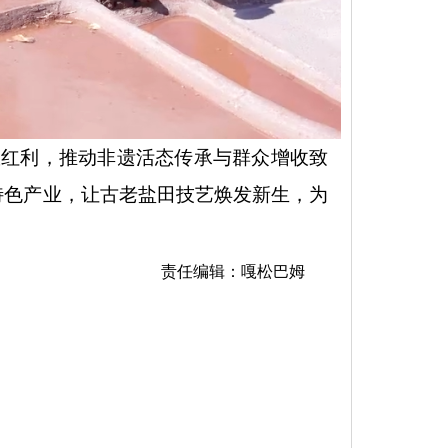
效红利，推动非遗活态传承与群众增收致
特色产业，让古老盐田技艺焕发新生，为
责任编辑：嘎松巴姆