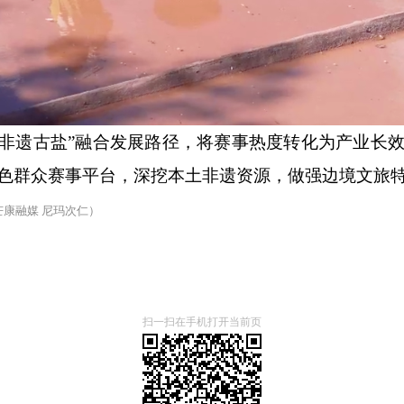
+非遗古盐”融合发展路径，将赛事热度转化为产业长
色群众赛事平台，深挖本土非遗资源，做强边境文旅
芒康融媒
尼玛次仁）
扫一扫在手机打开当前页