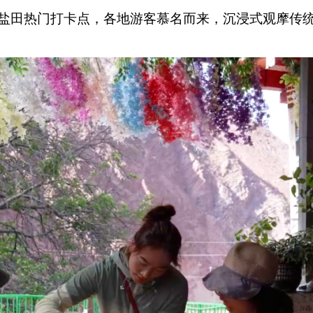
盐田热门打卡点，各地游客慕名而来，沉浸式观摩传