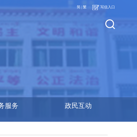
简
|
繁
写信入口
务服务
政民互动