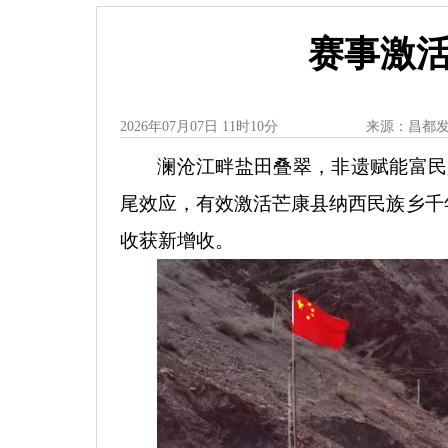
赛事激活
2026年07月07日 11时10分
来源：昌都
澜沧江畔盐田叠翠，非遗赋能富民
尾效应，有效激活芒康县纳西民族乡千
收获新增收。