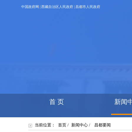
中国政府网
|
西藏自治区人民政府
|
昌都市人民政府
首 页
新闻
当前位置：
首页
/
新闻中心
/
昌都要闻