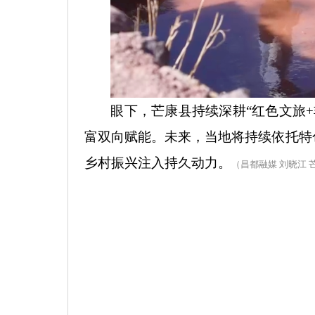
眼下，芒康县持续深耕
“红色文旅
富双向赋能。未来，当地将持续依托特
乡村振兴注入持久动力。
（昌都融媒
刘晓江