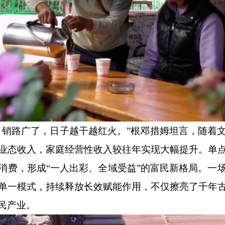
、销路广了，日子越干越红火。”根邓措姆坦言，随着
业态收入，家庭经营性收入较往年实现大幅提升。单
消费，形成“一人出彩、全域受益”的富民新格局。一
单一模式，持续释放长效赋能作用，不仅擦亮了千年
民产业。