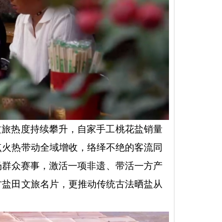
文旅热度持续攀升，自家手工桃花盐销量
点火热带动全域增收，络绎不绝的客流同
场群众赛事，激活一项非遗、带活一方产
古盐田文旅名片，更推动传统古法晒盐从