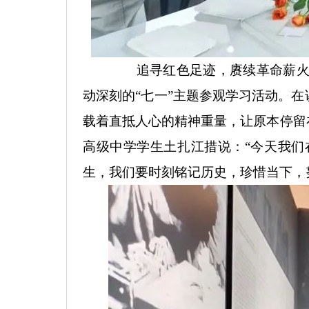
追寻红色足迹，赓续革命薪火
动深刻的“七一”主题参观学习活动。
载着直抵人心的精神重量，让原本停留
高级中学学生土扎江措说：“今天我
生，我们要时刻铭记历史，珍惜当下，