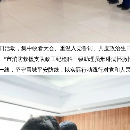
日活动，集中收看大会、重温入党誓词、共度政治生
。”市消防救援支队政工纪检科三级助理员邢琳满怀激
一线，坚守雪域平安防线，以实际行动践行对党和人民