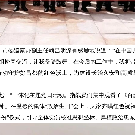
、市委巡察办副主任赖昌明深有感触地说道：
“在中国
组协同交流，让我备受鼓舞。在今后的工作中，我将
行动守护好昌都的红色沃土，为建设长治久安和高质
“七一”一体化主题党日活动。指战员们集中观看了《百
神。在温馨的集体“政治生日”会上，大家齐唱红色祝
身份”仪式，引导全体党员校准思想坐标、厚植政治忠