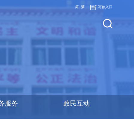
简
|
繁
写信入口
务服务
政民互动