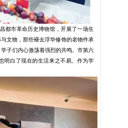
进昌都市革命历史博物馆，开展了一场生
料与文物，那些褪去浮华修饰的老物件承
，学子们内心激荡着强烈的共鸣。市第六
也明白了现在的生活来之不易。作为学