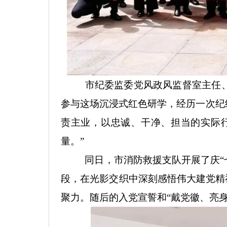
市纪委监委党风政风监督室主任
参与这场沉浸式红色研学，经历一次纪
责主业，以忠诚、干净、担当的实际
量。”
同日，市消防救援支队开展了庆
段，在光影交织中深刻感悟伟大建党精
聚力。随后的入党宣誓和“戴党徽、亮