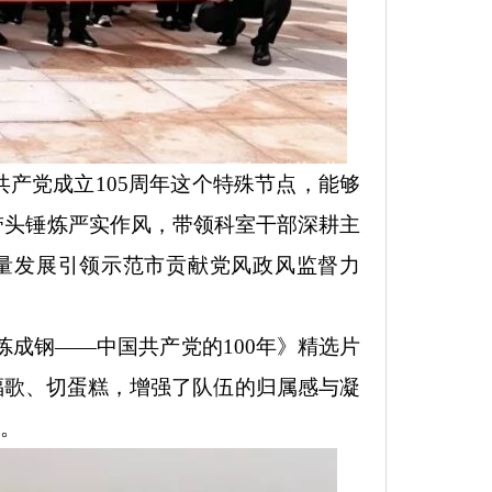
共产党成立105周年这个特殊节点，能够
带头锤炼严实作风，带领科室干部深耕主
量发展引领示范市贡献党风政风监督力
炼成钢——中国共产党的100年》精选片
福歌、切蛋糕，增强了队伍的归属感与凝
诚。