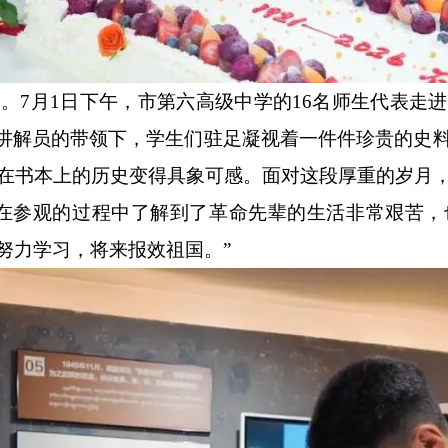
。
7月1日下午，市第六高级中学的16名师生代表走
在讲解员的带领下，学生们驻足凝视着一件件珍贵的史
在书本上的历史变得具象可感。面对这段厚重的岁月
们在参观的过程中了解到了革命先辈的生活非常艰苦，
努力学习，将来报效祖国。”