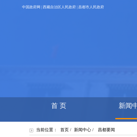
中国政府网
|
西藏自治区人民政府
|
昌都市人民政府
首 页
新闻
当前位置：
首页
/
新闻中心
/
昌都要闻