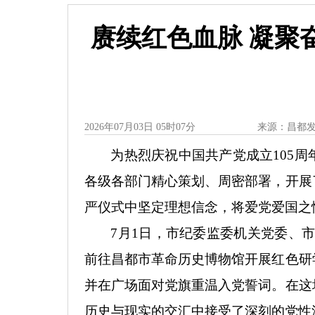
赓续红色血脉 凝聚奋
2026年07月03日 05时07分
来源：昌都
为热烈庆祝中国共产党成立
105
各级各部门精心策划、周密部署，开展
严仪式中坚定理想信念，将爱党爱国之
7月1日，市纪委监委机关党委、
前往昌都市革命历史博物馆开展红色研
并在广场面对党旗重温入党誓词。在这
历史与现实的交汇中接受了深刻的党性